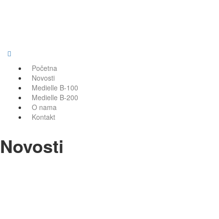
Početna
Novosti
Medielle B-100
Medielle B-200
O nama
Kontakt
Novosti